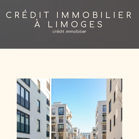
CRÉDIT IMMOBILIER
À LIMOGES
crédit immobilier