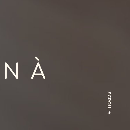
N À
SCROLL