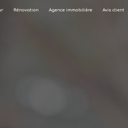
ur
Rénovation
Agence immobilière
Avis client