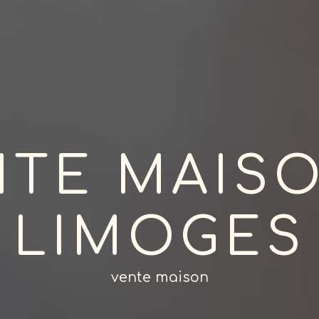
NTE MAISO
LIMOGES
vente maison