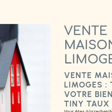
VENTE
MAISO
LIMOG
VENTE MAI
LIMOGES :
VOTRE BIE
TINY TAUX
Vous êtes à la recherc