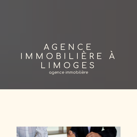
AGENCE
IMMOBILIÈRE À
LIMOGES
agence immobilière