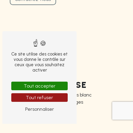
Ce site utilise des cookies et
vous donne le contrôle sur
ceux que vous souhaitez
activer
ADRESSE
Tout accepter
4 Boulevard Louis blanc
Tout refuser
87000 Limoges
Personnaliser