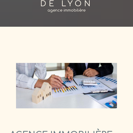
DE LYON
agence immobilière