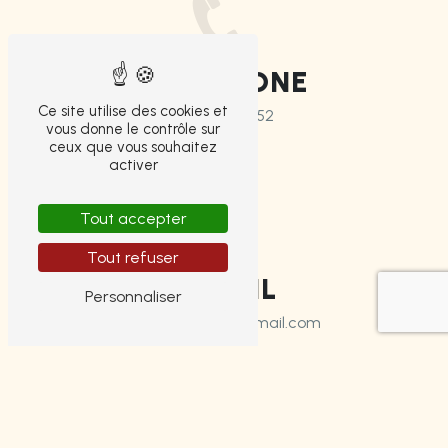
TÉLÉPHONE
Ce site utilise des cookies et
05 55 14 49 52
vous donne le contrôle sur
ceux que vous souhaitez
activer
Tout accepter
Tout refuser
E-MAIL
Personnaliser
tinytauxcredit@gmail.com