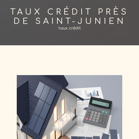
TAUX CRÉDIT PRÈS
DE SAINT-JUNIEN
taux crédit