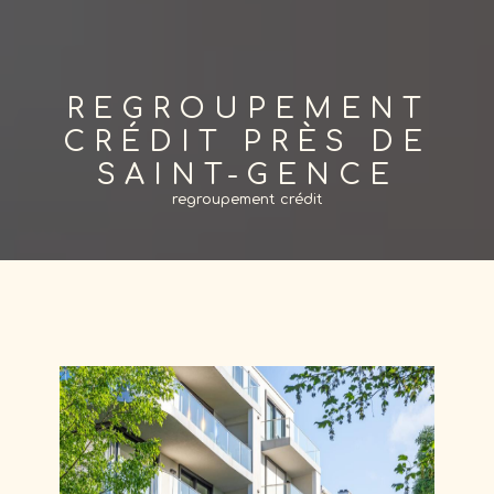
REGROUPEMENT
CRÉDIT PRÈS DE
SAINT-GENCE
regroupement crédit