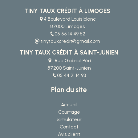
TINY TAUX CRÉDIT À LIMOGES
4 Boulevard Louis blanc
87000 Limoges
05 55 14 49 52
tinytauxcredit@gmail.com
TINY TAUX CRÉDIT À SAINT-JUNIEN
1 Rue Gabriel Péri
87200 Saint-Junien
05 44 21 14 93
Plan du site
Accueil
Courtage
Simulateur
Contact
Avis client