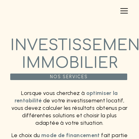
Panneau de gestion des cookies
INVESTISSEME
IMMOBILIER
NOS SERVICES
Lorsque vous cherchez à
optimiser la
rentabilité
de votre investissement locatif,
vous devez calculer les résultats obtenus par
différentes solutions et choisir la plus
adaptée à votre situation.
Le choix du
mode de financement
fait partie