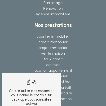
Parrainage
Rénovation
Agence immobilière
Nos prestations
courtier immobilier
crédit immobilier
projet immobilier
vente maison
taux crédit
courtier
location appartement
achat immobilier
agence immobilière
regroupement crédit
Ce site utilise des cookies et
courtier prêt bancaire
vous donne le contrôle sur
crédit consommation
ceux que vous souhaitez
activer
banque